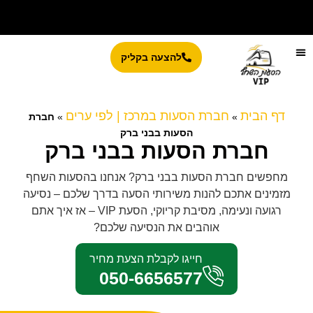
להצעה בקליק
שירותי הסעות לקבוצות מעל 4 אנשים​
אזורי שירות
שירותי הסעות
רכבי הסעות
דף הבית
חברת הסעות במרכז | לפי ערים
»
»
חברת
הסעות בבני ברק
חברת הסעות בבני ברק
מחפשים חברת הסעות בבני ברק? אנחנו בהסעות השחף
מזמינים אתכם להנות משירותי הסעה בדרך שלכם – נסיעה
רגועה ונעימה, מסיבת קריוקי, הסעת VIP – אז איך אתם
אוהבים את הנסיעה שלכם?
חייגו לקבלת הצעת מחיר
050-6656577