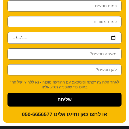
כמות נוסעים
כמות מזוודות
תאריך מבוקש
מאיפה נוסעים?
לאן נוסעים?
לאחר הלחיצה ייפתח וואטסאפ עם ההודעה מוכנה - נא ללחוץ "שליחה"
בתוכו כדי שהפנייה תגיע אלינו
שליחה
או לחצו כאן וחייגו אלינו
050-6656577