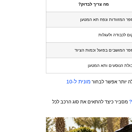
מה צריך לבדוק?
ר המזוודות ונפח תא המטען
ם לכבודה ולעגלות
ר המושבים בפועל וכמות הציוד
ולת הנוסעים ותא המטען
מונית ל-10
לה יותר אפשר לבחור
?
מסביר כיצד להתאים את סוג הרכב לכל