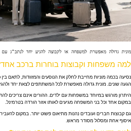
מונית גדולה מאפשרת למשפחה או לקבוצה להגיע יחד לנתב"ג עם כ
למה משפחות וקבוצות בוחרות ברכב אחד?
נסיעה בכמה מוניות מחייבת לחלק את הנוסעים והמזוודות, לתאם בין 
הגעה שונים. מונית גדולה מאפשרת לכל המשתתפים לצאת יחד ולהגי
היתרון מורגש במיוחד במשפחות עם ילדים. ההורים אינם צריכים להתפ
במקום אחד וכל בני המשפחה מגיעים לאותו אזור הורדה בטרמינל.
גם קבוצות חברים ועובדים נהנות מתיאום פשוט יותר. במקום להעביר 
איסוף אחת ומסלול מסודר מראש.