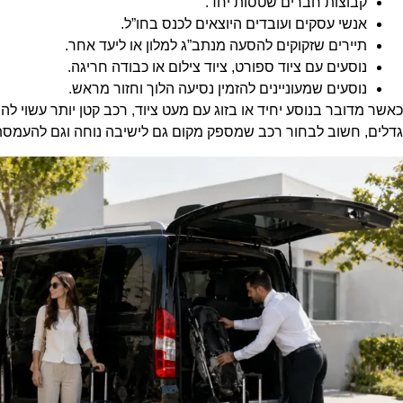
קבוצות חברים שטסות יחד.
אנשי עסקים ועובדים היוצאים לכנס בחו”ל.
תיירים שזקוקים להסעה מנתב”ג למלון או ליעד אחר.
נוסעים עם ציוד ספורט, ציוד צילום או כבודה חריגה.
נוסעים שמעוניינים להזמין נסיעה הלוך וחזור מראש.
כאשר מדובר בנוסע יחיד או בזוג עם מעט ציוד, רכב קטן יותר עשוי 
גדלים, חשוב לבחור רכב שמספק מקום גם לישיבה נוחה וגם להעמסת 