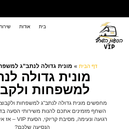
בית
אודות
שירות
שירותי הסעות לקבוצות מעל 4 אנשים​
»
מונית גדולה לנתב”ג למשפחו
דף הבית
מונית גדולה לנ
למשפחות ולקבו
מחפשים מונית גדולה לנתב”ג למשפחות ולקבוצו
השחף מזמינים אתכם להנות משירותי הסעה בד
רגועה ונעימה, מסי
הנסיעה שלכם?