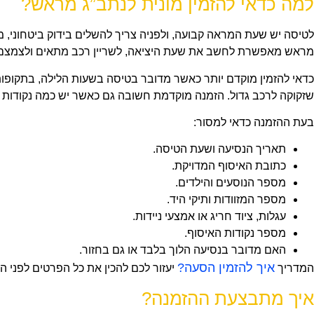
למה כדאי להזמין מונית לנתב”ג מראש?
לטיסה יש שעת המראה קבועה, ולפניה צריך להשלים בידוק ביטחוני, מ
מראש מאפשרת לחשב את שעת היציאה, לשריין רכב מתאים ולצמצם את
כדאי להזמין מוקדם יותר כאשר מדובר בטיסה בשעות הלילה, בתקופו
שזקוקה לרכב גדול. הזמנה מוקדמת חשובה גם כאשר יש כמה נקודות אי
בעת ההזמנה כדאי למסור:
תאריך הנסיעה ושעת הטיסה.
כתובת האיסוף המדויקת.
מספר הנוסעים והילדים.
מספר המזוודות ותיקי היד.
עגלות, ציוד חריג או אמצעי ניידות.
מספר נקודות האיסוף.
האם מדובר בנסיעה הלוך בלבד או גם בחזור.
איך להזמין הסעה?
המדריך
יעזור לכם להכין את כל הפרטים לפני 
איך מתבצעת ההזמנה?