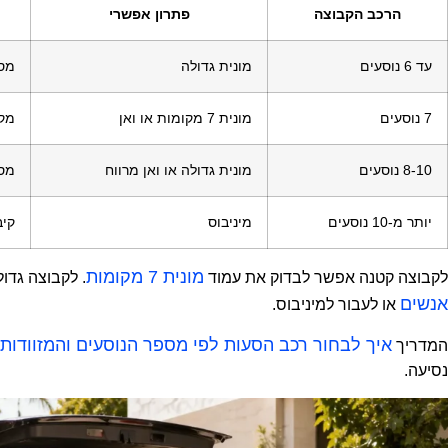
הרכב הקבוצה
פתרון אפשרי
עד 6 נוסעים
מונית גדולה
מספ
7 נוסעים
מונית 7 מקומות או ואן
מקו
8-10 נוסעים
מונית גדולה או ואן מרווח
מספ
יותר מ-10 נוסעים
מיניבוס
קיב
מונית 7 מקומות
לקבוצה קטנה אפשר לבדוק את עמוד
. לקבוצה גדו
אנשים
או לעבור למיניבוס.
איך לבחור רכב הסעות לפי מספר הנוסעים והמזוודות
המדריך
נסיעה.