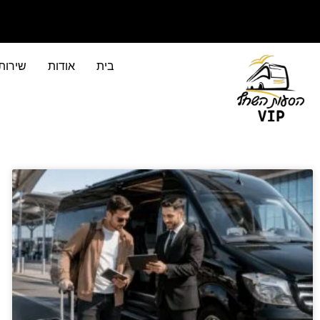
בית
אודות
שירות
שירותי הסעות לקבוצות מעל 4 אנשים​