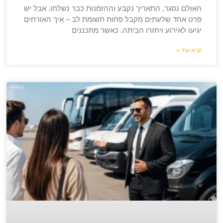
האולם נסגר, התאריך נקבע וההזמנות כבר נשלחו. אבל יש
פרט אחד שלעתים מקבל פחות תשומת לב – איך האורחים
יגיעו לאירוע ויחזרו הביתה. כאשר מתכננים
קרא עוד »